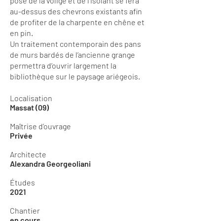
pose de la volige et de l’isolant se fera
au-dessus des chevrons existants afin
de profiter de la charpente en chêne et
en pin.
Un traitement contemporain des pans
de murs bardés de l’ancienne grange
permettra d’ouvrir largement la
bibliothèque sur le paysage ariégeois.
Localisation
Massat (09)
Maîtrise d’ouvrage
Privée
Architecte
Alexandra Georgeoliani
Études
2021
Chantier
en cours